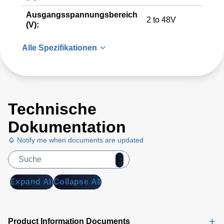
Ausgangsspannungsbereich
2 to 48V
(V):
Alle Spezifikationen
Technische
Dokumentation
Notify me when documents are updated
Expand All
Collapse All
Product Information Documents