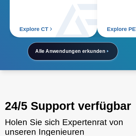
internal images of the body.
consistent po
accurate and 
Explore CT
Explore P
Alle Anwendungen erkunden
24/5 Support verfügbar
Holen Sie sich Expertenrat von
unseren Ingenieuren