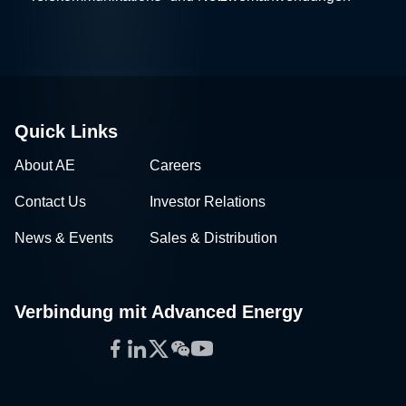
Quick Links
About AE
Careers
Contact Us
Investor Relations
News & Events
Sales & Distribution
Verbindung mit Advanced Energy
Facebook
LinkedIn
Twitter
WeChat
YouTube