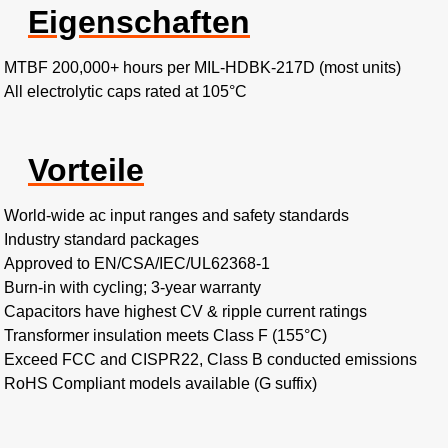
Eigenschaften
MTBF 200,000+ hours per MIL-HDBK-217D (most units)
All electrolytic caps rated at 105°C
Vorteile
World-wide ac input ranges and safety standards
Industry standard packages
Approved to EN/CSA/IEC/UL62368-1
Burn-in with cycling; 3-year warranty
Capacitors have highest CV & ripple current ratings
Transformer insulation meets Class F (155°C)
Exceed FCC and CISPR22, Class B conducted emissions
RoHS Compliant models available (G suffix)