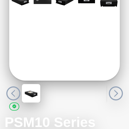
PSM10 Series