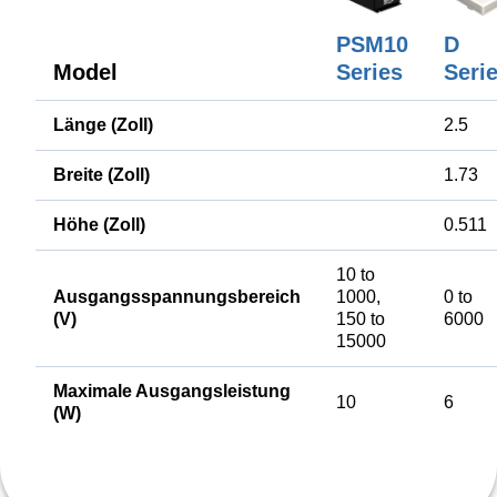
PSM10
D
Model
Series
Seri
Länge (Zoll)
2.5
Breite (Zoll)
1.73
Höhe (Zoll)
0.511
10 to
Ausgangsspannungsbereich
1000,
0 to
(V)
150 to
6000
15000
Maximale Ausgangsleistung
10
6
(W)