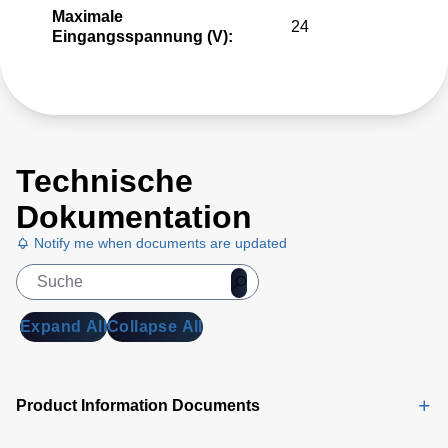
Maximale
24
Eingangsspannung (V):
Technische
Dokumentation
Notify me when documents are updated
Expand All
Collapse All
Product Information Documents