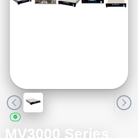
MV3000 Series