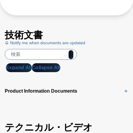
技術文書
Notify me when documents are updated
Expand All
Collapse All
Product Information Documents
テクニカル・ビデオ