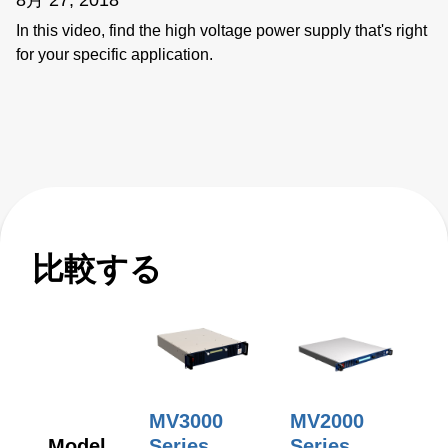
In this video, find the high voltage power supply that's right
for your specific application.
比較する
MV3000
MV2000
Model
Series
Series