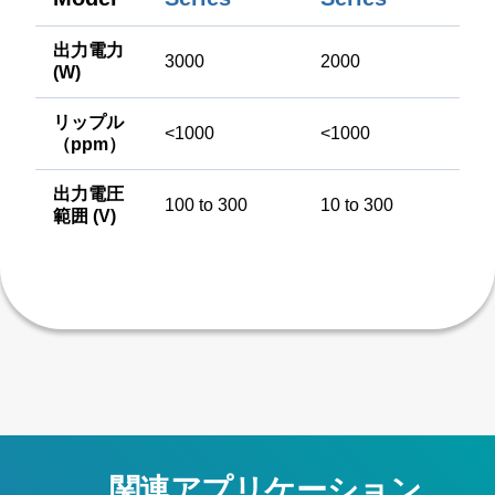
出力電力
3000
2000
(W)
リップル
<1000
<1000
（ppm）
出力電圧
100 to 300
10 to 300
範囲 (V)
関連アプリケーション