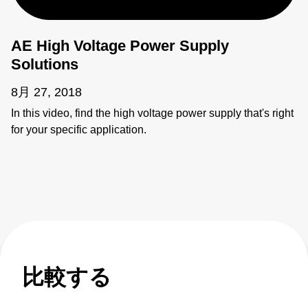
AE High Voltage Power Supply
Solutions
8月 27, 2018
In this video, find the high voltage power supply that's right
for your specific application.
比較する