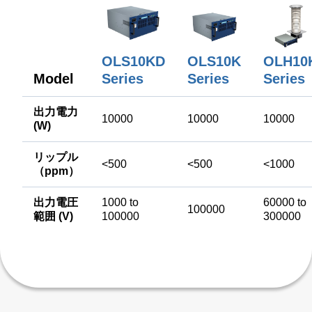
OLS10KD
OLS10K
OLH10
Model
Series
Series
Series
出力電力
10000
10000
10000
(W)
リップル
<500
<500
<1000
（ppm）
出力電圧
1000 to
60000 to
100000
範囲 (V)
100000
300000