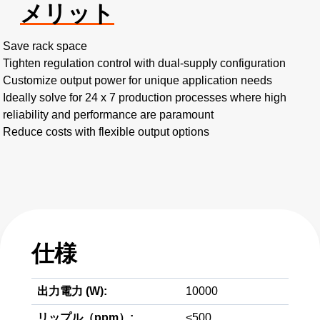
メリット
Save rack space
Tighten regulation control with dual-supply configuration
Customize output power for unique application needs
Ideally solve for 24 x 7 production processes where high
reliability and performance are paramount
Reduce costs with flexible output options
仕様
出力電力 (W):
10000
リップル（ppm）:
<500