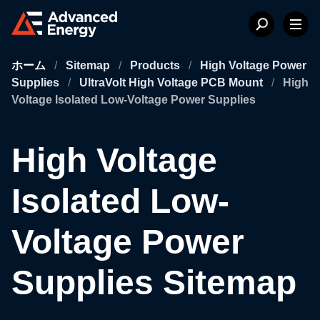
ホーム
/
Sitemap
/
Products
/
High Voltage Power
Supplies
/
UltraVolt High Voltage PCB Mount
/
High
Voltage Isolated Low-Voltage Power Supplies
High Voltage
Isolated Low-
Voltage Power
Supplies Sitemap