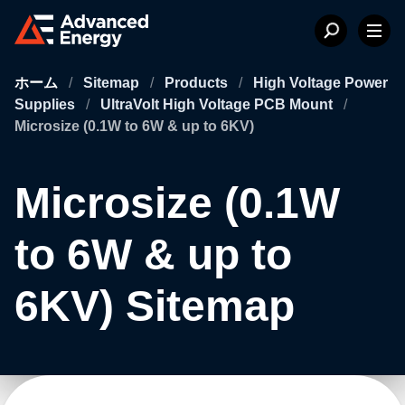
ホーム
/
Sitemap
/
Products
/
High Voltage Power
Supplies
/
UltraVolt High Voltage PCB Mount
/
Microsize (0.1W to 6W & up to 6KV)
Microsize (0.1W
to 6W & up to
6KV) Sitemap