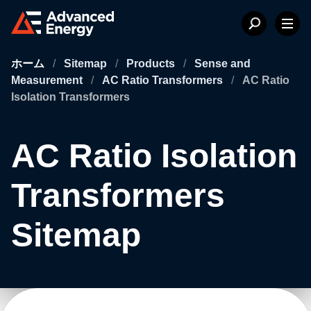
ホーム
/
Sitemap
/
Products
/
Sense and
Measurement
/
AC Ratio Transformers
/
AC Ratio
Isolation Transformers
AC Ratio Isolation
Transformers
Sitemap