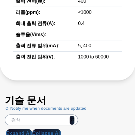
출력 전력(W):
400
리플(ppm):
<1000
최대 출력 전류(A):
0.4
슬루율(V/ms):
-
출력 전류 범위(mA):
5, 400
출력 전압 범위(V):
1000 to 60000
기술 문서
Notify me when documents are updated
Expand All
Collapse All