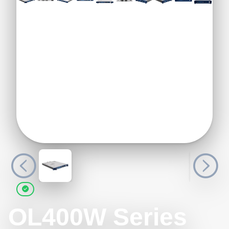
OL400W Series