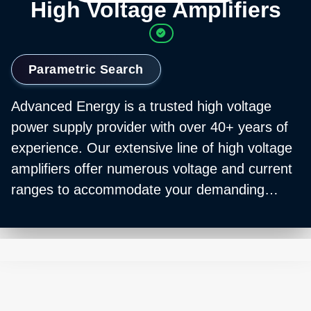
High Voltage Amplifiers
Parametric Search
Advanced Energy is a trusted high voltage
power supply provider with over 40+ years of
experience. Our extensive line of high voltage
amplifiers offer numerous voltage and current
ranges to accommodate your demanding
applications. Protect against output short
circuits and over-voltages. For protective
shutdown, utilize automatic crossover
compliance limits or current trip features.