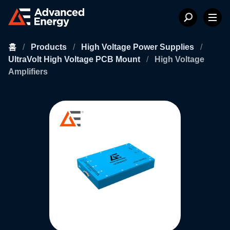
홈
/
Products
/
High Voltage Power Supplies
/
UltraVolt High Voltage PCB Mount
/
High Voltage
Amplifiers