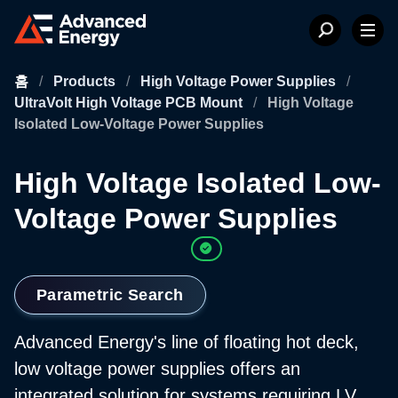
홈
/
Products
/
High Voltage Power Supplies
/
UltraVolt High Voltage PCB Mount
/
High Voltage
Isolated Low-Voltage Power Supplies
High Voltage Isolated Low-
Voltage Power Supplies
Parametric Search
Advanced Energy's line of floating hot deck,
low voltage power supplies offers an
integrated solution for systems requiring LV