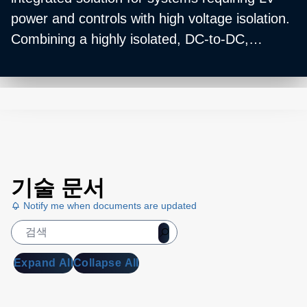
power and controls with high voltage isolation.
Combining a highly isolated, DC-to-DC,
multioutput low-voltage power supply with an
advanced isolated digital and analog I/O
topology, these subsystems provide both
power and controls to floating-hot deck
circuitry.
기술 문서
Notify me when documents are updated
Expand All
Collapse All