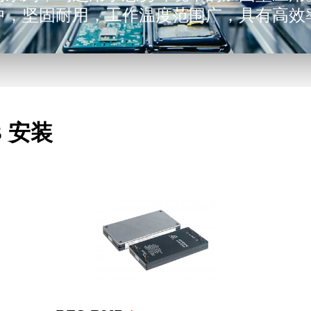
中，坚固耐用，工作温度范围广，具有高效
的额定功率从 3 W 到 50 W 不等，单路和
4 V 不等，输入电压范宽围，可最大限度提
B 安装