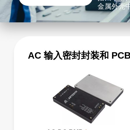
金属外壳
这些转换器
V 到 2
AC 输入密封封装和 PC