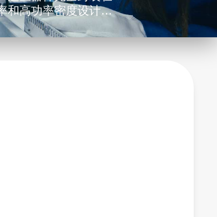
率和高功率密度设计。
双路输出电压从 +/-15
高设计的灵活性。