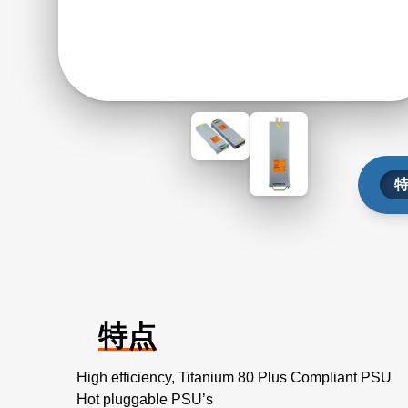
特点
High efficiency, Titanium 80 Plus Compliant PSU
Hot pluggable PSU’s