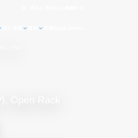
语言
购物车
0
我的AE
设计资源
服务
支持
Shop Online
Rv2 PSU
), Open Rack