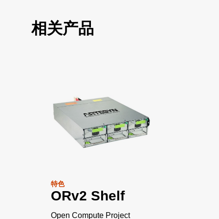
相关产品
特色
ORv2 Shelf
Open Compute Project