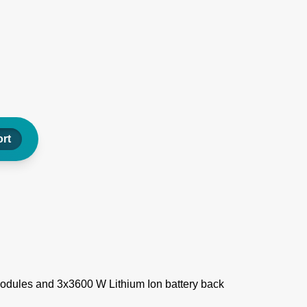
rt
ules and 3x3600 W Lithium Ion battery back