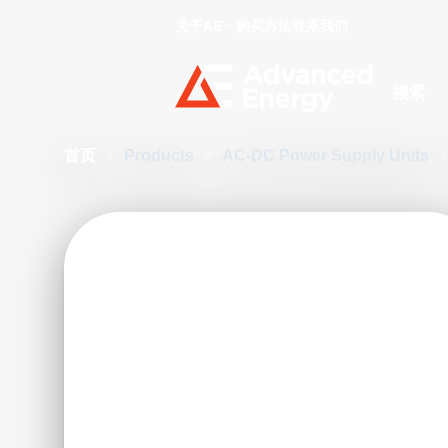
关于AE
购买方法
联系我们
Site Searc
首页
/
Products
/
AC-DC Power Supply Units
/