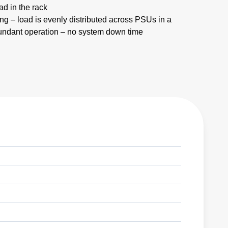
d in the rack
ing – load is evenly distributed across PSUs in a
dundant operation – no system down time