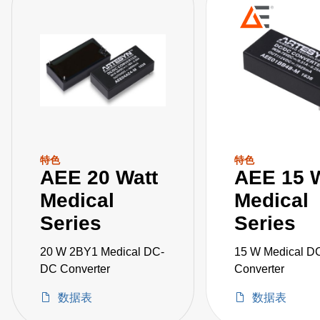
特色
特色
AEE 20 Watt
AEE 15 W
Medical
Medical
Series
Series
20 W 2BY1 Medical DC-
15 W Medical D
DC Converter
Converter
数据表
数据表