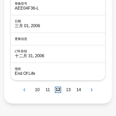
AEE04F36-L
三月 01, 2006
十二月 31, 2006
End Of Life
10
11
12
13
14