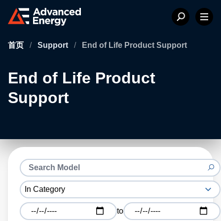
首页
/
Support
/
End of Life Product Support
End of Life Product
Support
to