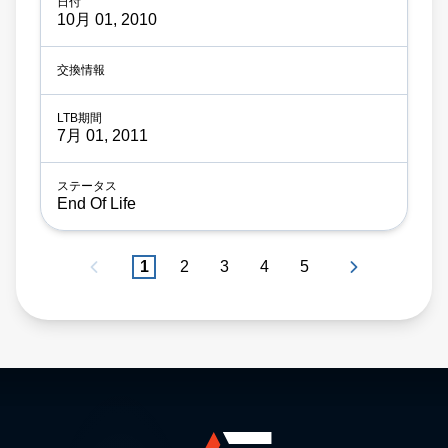
10月 01, 2010
7月 01, 2011
End Of Life
1
2
3
4
5