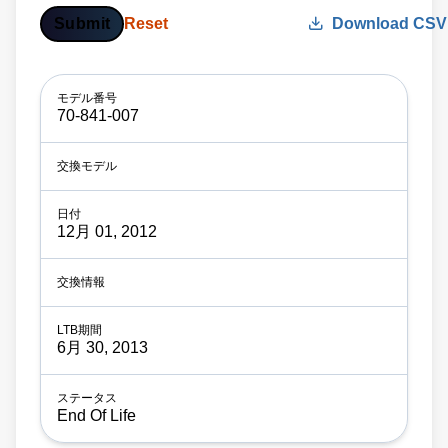
Submit
Reset
Download CSV
70-841-007
12月 01, 2012
6月 30, 2013
End Of Life