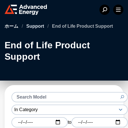
ホーム
/
Support
/
End of Life Product Support
End of Life Product
Support
to