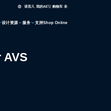
语言
购物车
0
我的AE
设计资源
服务
支持
Shop Online
r AVS