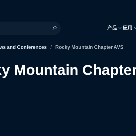
h
产品
应用
ws and Conferences
/
Rocky Mountain Chapter AVS
y Mountain Chapte