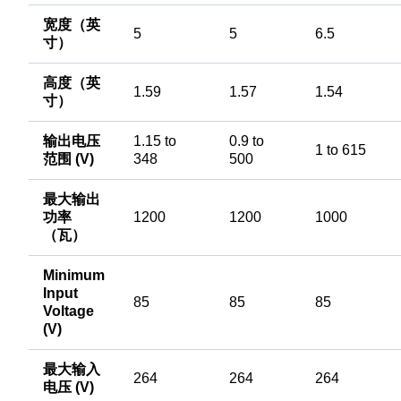
宽度（英
5
5
6.5
寸）
高度（英
1.59
1.57
1.54
寸）
输出电压
1.15 to
0.9 to
1 to 615
范围 (V)
348
500
最大输出
功率
1200
1200
1000
（瓦）
Minimum
Input
85
85
85
Voltage
(V)
最大输入
264
264
264
电压 (V)