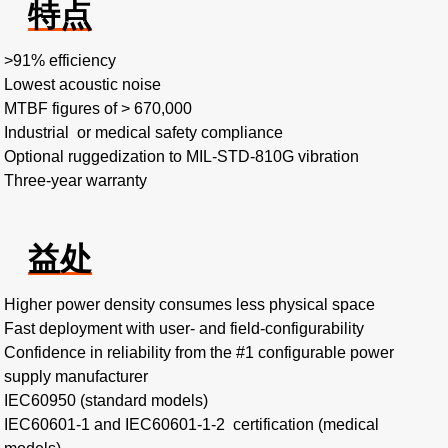
特点
>91% efficiency​
Lowest acoustic noise​
MTBF figures of > 670,000​
Industrial or medical safety compliance
Optional ruggedization to MIL-STD-810G vibration​
Three-year warranty
益处
Higher power density consumes less physical space​
Fast deployment with user- and field-configurability​
Confidence in reliability from the #1 configurable power
supply manufacturer
IEC60950 (standard models)​
IEC60601-1 and IEC60601-1-2 certification (medical