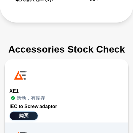
Accessories Stock Check
XE1
活动，有库存
IEC to Screw adaptor
购买