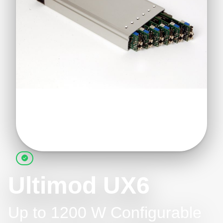
Ultimod UX6
Up to 1200 W Configurable