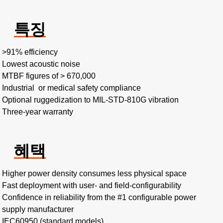
특징
>91% efficiency​
Lowest acoustic noise​
MTBF figures of > 670,000​
Industrial or medical safety compliance
Optional ruggedization to MIL-STD-810G vibration​
Three-year warranty
혜택
Higher power density consumes less physical space​
Fast deployment with user- and field-configurability​
Confidence in reliability from the #1 configurable power
supply manufacturer
IEC60950 (standard models)​