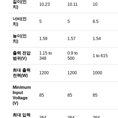
길이(인
10.23
10.11
10
치)
너비(인
5
5
6.5
치)
높이(인
1.59
1.57
1.54
치)
출력 전압
1.15 to
0.9 to
1 to 615
범위(V)
348
500
최대 출력
1200
1200
1000
전력(W)
Minimum
Input
85
85
85
Voltage
(V)
최대 입력
264
264
264