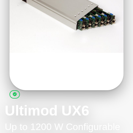
Ultimod UX6
Up to 1200 W Configurable