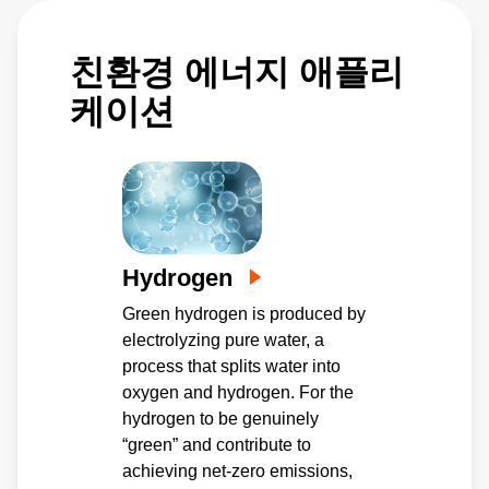
친환경 에너지 애플리
케이션
Hydrogen
Green hydrogen is produced by
electrolyzing pure water, a
process that splits water into
oxygen and hydrogen. For the
hydrogen to be genuinely
“green” and contribute to
achieving net-zero emissions,