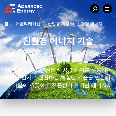
홈
/
애플리케이션
/
산업용 제품
/
친환경 에너지
친환경 에너지 기술
재생 에너지에는 햇빛, 바람, 물, 수소와 같은
자연 자원에서 추출한 에너지가 모두 포함되
며, 태양광 발전(PV)은 태양광 전지를 사용하여
햇빛을 전기로 변환하는 최첨단 기술을 말합니
다. 더불어 깨끗하고 적응성이 뛰어난 에너지
운반체인 수소 에너지는 다양한 재생 에너지원
에서 생성됩니다.