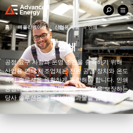
홈
/
애플리케이션
/
산업용 제품
/
인쇄
인쇄
공정 요구 사항과 운영 조건을 충족하기 위해
산업용 인쇄 제조업체는 전원 공급 장치와 온도
측정 솔루션을 원활하게 통합해야 합니다. 인쇄
공정에서 안정성, 정밀도 및 반복성을 보장하는
당사 솔루션은 고품질의 결과물을 쉽게 얻을 수
있도록 지원합니다.