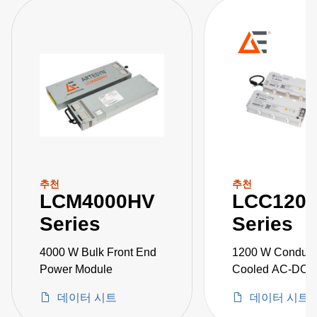
추천
추천
LCM4000HV
LCC120
Series
Series
4000 W Bulk Front End
1200 W Conduct
Power Module
Cooled AC-DC 
Supplies
데이터 시트
데이터 시트