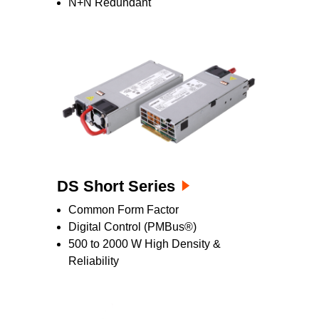
N+N Redundant
DS Short Series
Common Form Factor
Digital Control (PMBus®)
500 to 2000 W High Density &
Reliability