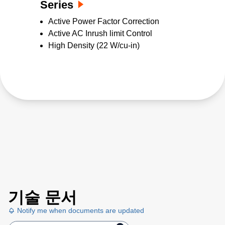
Series
Active Power Factor Correction
Active AC Inrush limit Control
High Density (22 W/cu-in)
기술 문서
Notify me when documents are updated