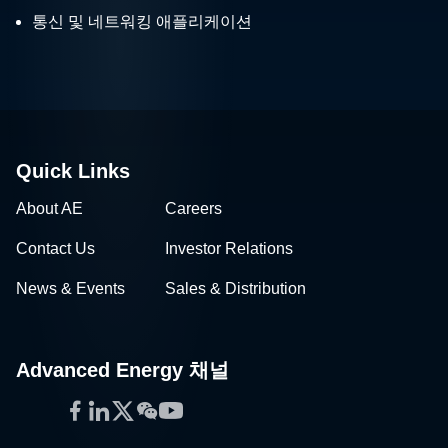
통신 및 네트워킹 애플리케이션
Quick Links
About AE
Careers
Contact Us
Investor Relations
News & Events
Sales & Distribution
Advanced Energy 채널
Facebook
LinkedIn
Twitter
WeChat
YouTube