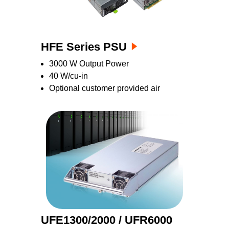
HFE Series PSU
3000 W Output Power
40 W/cu-in
Optional customer provided air
UFE1300/2000 / UFR6000