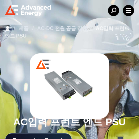
홈
/
제품
/
AC-DC 전원 공급 장치
/
AC입력 프런트
엔드 PSU
AC입력 프런트 엔드 PSU