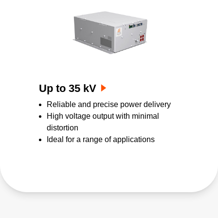
35kV 이상의 전력이 필요한 경우, Advanced
Energy는 Trek 10 40A-HS, Trek 20 20C, Trek
20 20C-HS, Trek 30 20A, Trek 40 15, Trek 50
12, Trek 615-10, Trek PD05034, Trek
PD07016과 같은 다양한 솔루션을 제공합니다.
이 시스템은 의료, 산업 및 과학 연구 분야를 포
Up to 35 kV
함한 다양한 응용 분야에 고전력 솔루션을 제공
Reliable and precise power delivery
합니다. Trek 10 40A-HS, Trek 20 20C, Trek 20
High voltage output with minimal
20C-HS 시스템은 최대 400W의 전력을 공급할
distortion
수 있으며, Trek 30 20A, Trek 40 15, Trek 50
Ideal for a range of applications
12, Trek 615-10, Trek PD05034, Trek
PD07016 시스템은 최대 600W 이상의 전력을
제공합니다. 이러한 시스템은 높은 정밀도와 정
확성을 제공하면서도 신뢰할 수 있는 저소음 솔
루션을 제공합니다.