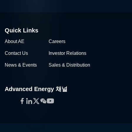
Quick Links
About AE
Careers
Contact Us
Investor Relations
News & Events
Sales & Distribution
Advanced Energy 채널
Facebook
LinkedIn
Twitter
WeChat
YouTube