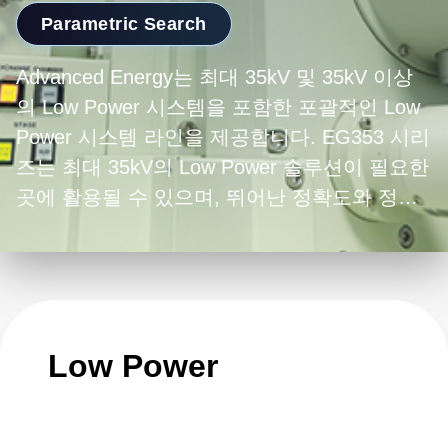
Parametric Search
Advanced Energy는 최대 35kV 및 35kV 이상
의 Low Power 시스템을 포함한 포괄적인 Low
Power 시스템 라인을 제공합니다. EG353 시리
즈는 최대 35kV의 Low Power 솔루션이 필요한
곳에 활용될 수 있으며, 뛰어난 정확도와 정밀
도를 제공하는 훌륭한 옵션입니다. EG353 시
리즈는 의료, 산업 및 과학 연구를 포함한 광범
위한 애플리케이션에 이상적입니다. 실험실 및
테스트 환경에서 사용하도록 설계된 Trek 605A
또한 Low Power 애플리케이션에 적합한 제품
Low Power
으로서 저전력 솔루션을 제공하면서도 높은 정
밀도와 정확도를 제공합니다.