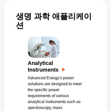
스템의 휴대성 요구 사항을 충족합니다. 이러한
확장 가능한 솔루션은 바로 대규모 엔터프라이
생명 과학 애플리케이
즈 시스템에 이상적인 전원 플랫폼입니다.
션
Analytical
Instruments
Advanced Energy's power
solutions are designed to meet
the specific power
requirements of various
analytical instruments such as
spectroscopy, mass