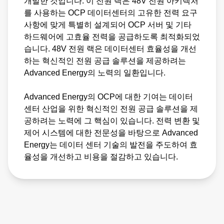
개발한 것입니다. 이 전원 랙은 48V 전원 아키텍처
Energy는 OCP 및 기타 업계 리더들과 긴밀히
를 사용하는 OCP 데이터센터의 고유한 전력 요구
협력함으로써 데이터센터 기술의 미래를 설계
사항에 맞게 특별히 설계되어 OCP 서버 및 기타
하드웨어에 고효율 전력을 공급하도록 최적화되었
하고 효율성과 안정성, 비용 효율성을 유지할
습니다. 48V 전원 랙은 데이터센터 효율성을 개선
수 있도록 지원하고 있습니다.
하는 혁신적인 전원 공급 솔루션을 제공하려는
Advanced Energy의 노력의 일환입니다.
OCP(Open Compute Project)
Advanced Energy의 OCP에 대한 기여는 데이터
센터 산업을 위한 혁신적인 전원 공급 솔루션을 제
공하려는 노력에 그 핵심이 있습니다. 전력 변환 및
제어 시스템에 대한 전문성을 바탕으로 Advanced
Energy는 데이터 센터 기술의 발전을 주도하여 효
율성을 개선하고 비용을 절감하고 있습니다.