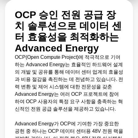
입니다. 48V 전원 랙은 OCP 서버 및 기타 하드
OCP 승인 전원 공급 장
웨어에 고효율 전력을 공급하도록 설계되었으
며, 이는 일반적으로 48V 전원 아키텍처를 사
치 솔루션으로 데이터 센
용하는 OCP 데이터센터의 고유한 전력 요구사
터 효율성을 최적화하는
항에 최적화되어 있습니다. 48V 전원 랙은 데
Advanced Energy
이터센터 산업에 대해 혁신적인 전원 공급 솔루
OCP(Open Compute Project)에 적극적으로 기여
션을 개발하기 위한 Advanced Energy의 광범
하는 Advanced Energy는 효율적인 하드웨어 설계
위한 노력 중 하나입니다.
의 개발 및 공유를 통해 데이터 센터 업계의 효율성
과 비용 절감을 촉진하는 데 전념하고 있습니다. 전
력 변환 및 제어 시스템에 대한 전문성을 갖춘
Advanced Energy는 OCP와의 협력을 통해 데
Advanced Energy는 여러 OCP 프로젝트에 참여
이터센터 업계의 혁신과 효율성을 촉진하는 데
하여 OCP 사용자의 특정 요구 사항을 충족하는 혁
기여하고 있습니다. 전력 변환 및 제어 시스템
신적인 전원 공급 솔루션을 제공하고 있습니다.
에 대한 본 기업의 전문성은 OCP 사용자의 고
Advanced Energy가 OCP에 기여한 가장 중요한
유한 요구 사항에 맞는 전원 공급 솔루션을 개
공헌 중 하나는 OCP 데이터 센터용 48V 전원 랙을
발하는 데 중요한 역할을 했습니다. Advanced