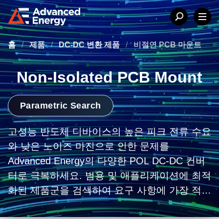
홈
/
제품
/
DC-DC 변환 제품
/
비절연 PCB 마운트
Non-Isolated PCB Mount
Parametric Search
고성능 반도체 디바이스의 높은 피크 전류 수요
와 낮은 노이즈 마진으로 인한 문제를
Advanced Energy의 다양한 POL DC-DC 컨버
터로 극복하세요. 범용 및 애플리케이션에 최적
화된 제품군을 검색하여 요구 사항에 가장 적합
한 컨버터를 찾아보세요. 비절연 DC-DC 컨버