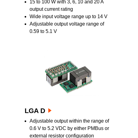
15 to 100 W with 3, 6, 10 and 20 A
output current rating
Wide input voltage range up to 14 V
Adjustable output voltage range of
0.59 to 5.1 V
LGA D
Adjustable output within the range of
0.6 V to 5.2 VDC by either PMBus or
external resistor configuration