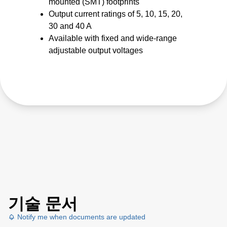
mounted (SMT) footprints
Output current ratings of 5, 10, 15, 20,
30 and 40 A
Available with fixed and wide-range
adjustable output voltages
기술 문서
Notify me when documents are updated