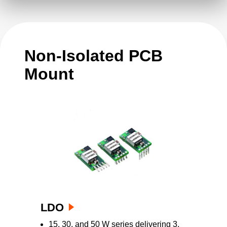
터는 표준 디지털 및 아날로그 집적 회로뿐만
아니라 프로세서, 메모리, FPGA, DSP, ASIC을
비롯한 실리콘 전력에 대한 모든 요구 사항을
충족합니다.
Non-Isolated PCB
Mount
LDO
15, 30, and 50 W series delivering 3,