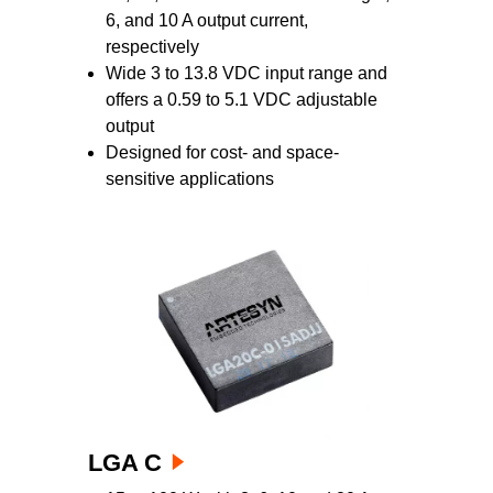
6, and 10 A output current,
respectively
Wide 3 to 13.8 VDC input range and
offers a 0.59 to 5.1 VDC adjustable
output
Designed for cost- and space-
sensitive applications
LGA C