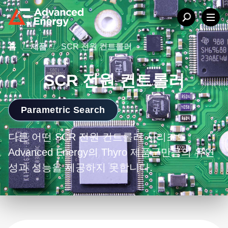
홈
/
제품
/
SCR 전원 컨트롤러
SCR 전원 컨트롤러
Parametric Search
다른 어떤 SCR 전원 컨트롤러 시리즈도
Advanced Energy의 Thyro 제품군만큼의 유연
성과 성능을 제공하지 못합니다.