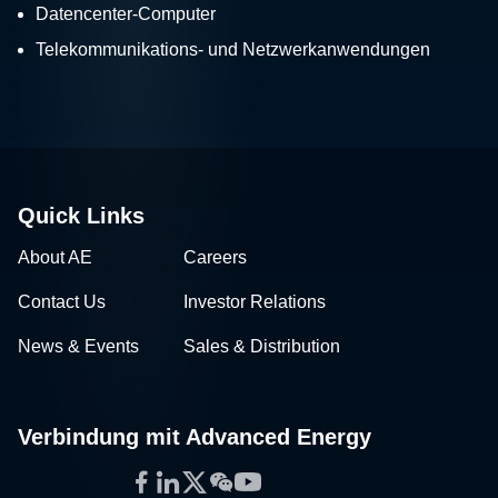
Datencenter-Computer
Telekommunikations- und Netzwerkanwendungen
Quick Links
About AE
Careers
Contact Us
Investor Relations
News & Events
Sales & Distribution
Verbindung mit Advanced Energy
Facebook
LinkedIn
Twitter
WeChat
YouTube