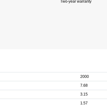
Two-year warranty
2000
7.68
3.15
1.57