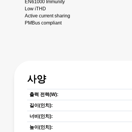
EN61000 Immunity
Low iTHD
Active current sharing
PMBus compliant
사양
출력 전력(W):
길이(인치):
너비(인치):
높이(인치):