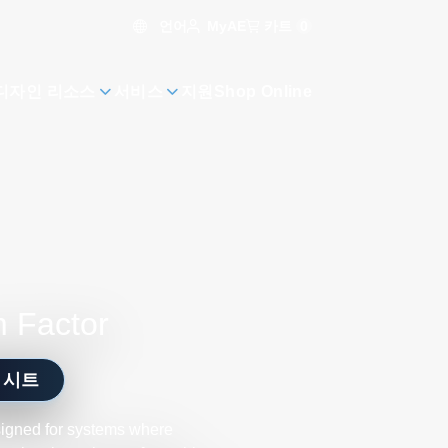
언어
카트
0
MyAE
디자인 리소스
서비스
지원
Shop Online
 Factor
 시트
signed for systems where