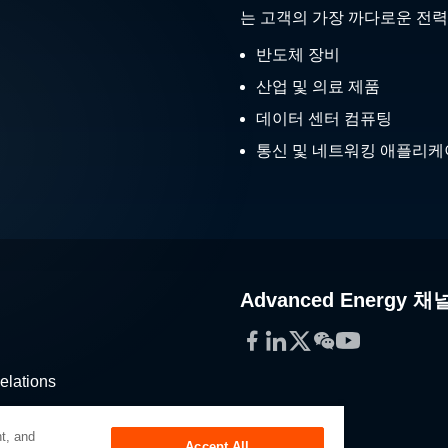
는 고객의 가장 까다로운 전력
반도체 장비
산업 및 의료 제품
데이터 센터 컴퓨팅
통신 및 네트워킹 애플리
Advanced Energy 채
Facebook
LinkedIn
Twitter
WeChat
YouTube
elations
stribution
t, and
Accept All