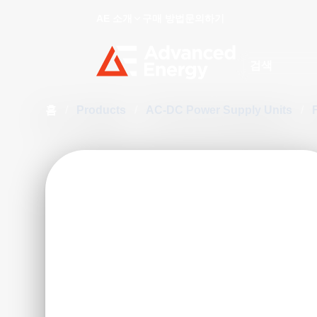
AE 소개
구매 방법
문의하기
Site Search
홈
/
Products
/
AC-DC Power Supply Units
/