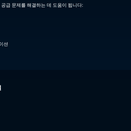
 공급 문제를 해결하는 데 도움이 됩니다:
케이션
널