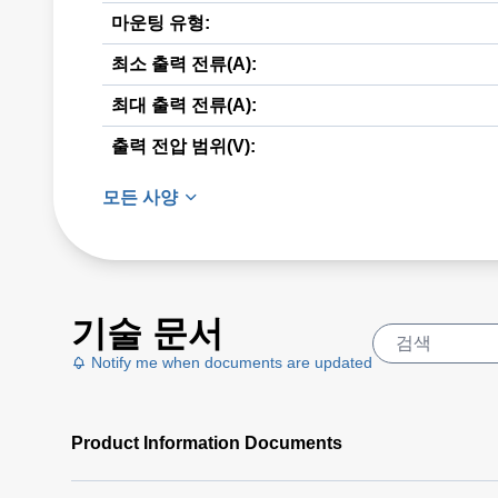
마운팅 유형:
최소 출력 전류(A):
최대 출력 전류(A):
출력 전압 범위(V):
모든 사양
기술 문서
Notify me when documents are updated
Product Information Documents