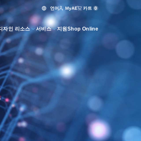
언어
카트
0
MyAE
디자인 리소스
서비스
지원
Shop Online