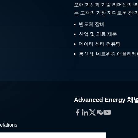
오랜 혁신과 기술 리더십의 역
는 고객의 가장 까다로운 전력
반도체 장비
산업 및 의료 제품
데이터 센터 컴퓨팅
통신 및 네트워킹 애플리
Advanced Energy 채
Facebook
LinkedIn
Twitter
WeChat
YouTube
elations