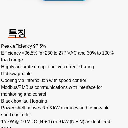
특징
Peak efficiency 97.5%
Efficiency >96.5% for 230 to 277 VAC and 30% to 100%
load range
Highly accurate droop + active current sharing
Hot swappable
Cooling via internal fan with speed control
Modbus/PMBus communications with interface for
monitoring and control
Black box fault logging
Power shelf houses 6 x 3 kW modules and removable
shelf controller
15 kW @ 50 VDC (N + 1) or 9 kW (N + N) as dual feed