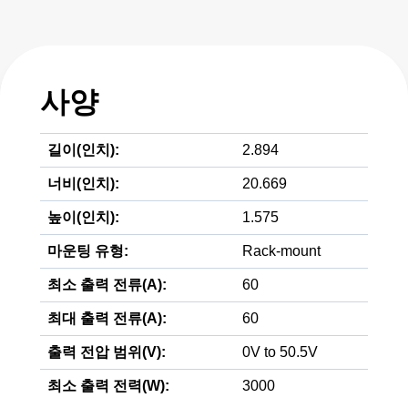
사양
길이(인치):
2.894
너비(인치):
20.669
높이(인치):
1.575
마운팅 유형:
Rack-mount
최소 출력 전류(A):
60
최대 출력 전류(A):
60
출력 전압 범위(V):
0V to 50.5V
최소 출력 전력(W):
3000