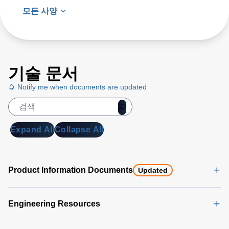
모든 사양
기술 문서
Notify me when documents are updated
Expand All
Collapse All
Product Information Documents
Updated
Engineering Resources