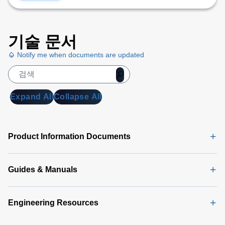
기술 문서
Notify me when documents are updated
Expand All
Collapse All
Product Information Documents
Guides & Manuals
Engineering Resources