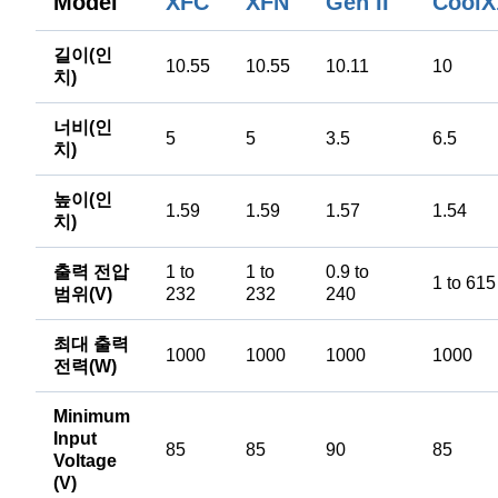
Model
XFC
XFN
CoolX
Gen II
길이(인
10.55
10.55
10.11
10
치)
너비(인
5
5
3.5
6.5
치)
높이(인
1.59
1.59
1.57
1.54
치)
출력 전압
1 to
1 to
0.9 to
1 to 615
범위(V)
232
232
240
최대 출력
1000
1000
1000
1000
전력(W)
Minimum
Input
85
85
90
85
Voltage
(V)