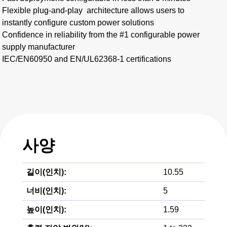
Flexible plug-and-play architecture allows users to
instantly configure custom power solutions​
Confidence in reliability from the #1 configurable power
supply manufacturer
IEC/EN60950 and EN/UL62368-1 certifications
사양
길이(인치):
10.55
너비(인치):
5
높이(인치):
1.59