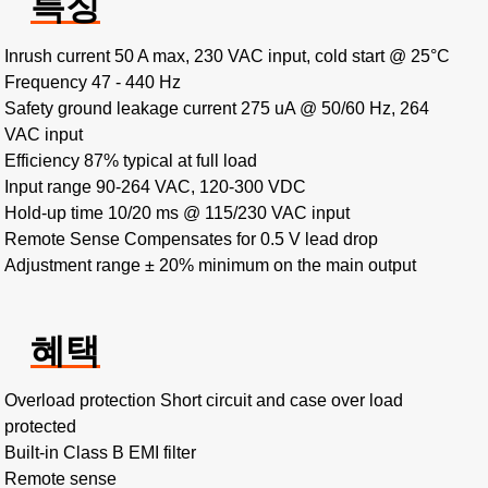
특징
Inrush current 50 A max, 230 VAC input, cold start @ 25°C
Frequency 47 - 440 Hz
Safety ground leakage current 275 uA @ 50/60 Hz, 264
VAC input
Efficiency 87% typical at full load
Input range 90-264 VAC, 120-300 VDC
Hold-up time 10/20 ms @ 115/230 VAC input
Remote Sense Compensates for 0.5 V lead drop
Adjustment range ± 20% minimum on the main output
혜택
Overload protection Short circuit and case over load
protected
Built-in Class B EMI filter
Remote sense