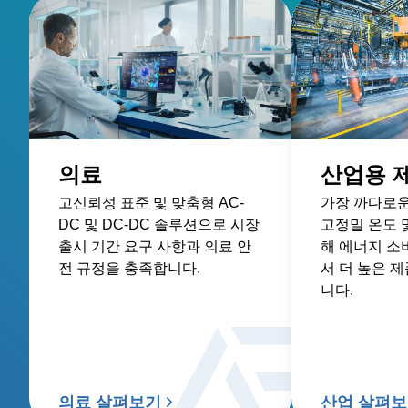
의료
산업용 
고신뢰성 표준 및 맞춤형 AC-
가장 까다로운
DC 및 DC-DC 솔루션으로 시장
고정밀 온도 
출시 기간 요구 사항과 의료 안
해 에너지 소
전 규정을 충족합니다.
서 더 높은 
니다.
의료 살펴보기
산업 살펴