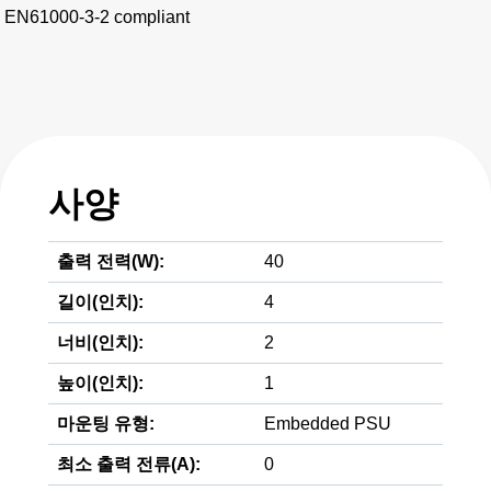
EN61000-3-2 compliant
사양
출력 전력(W):
40
길이(인치):
4
너비(인치):
2
높이(인치):
1
마운팅 유형:
Embedded PSU
최소 출력 전류(A):
0