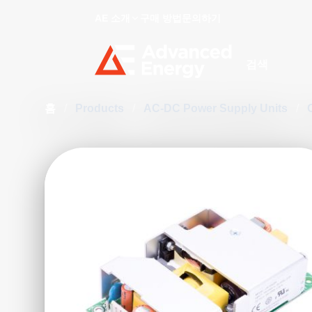
AE 소개
구매 방법
문의하기
Site Search
홈
/
Products
/
AC-DC Power Supply Units
/