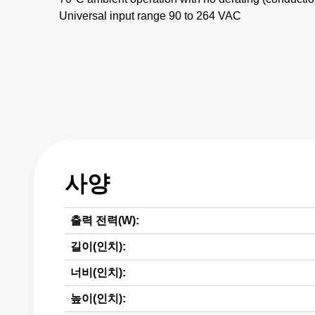
Universal input range 90 to 264 VAC
사양
출력 전력(W):
길이(인치):
너비(인치):
높이(인치):