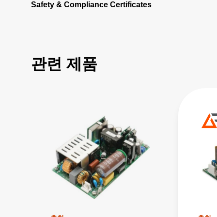
Safety & Compliance Certificates
관련 제품