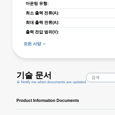
마운팅 유형:
최소 출력 전류(A):
최대 출력 전류(A):
출력 전압 범위(V):
모든 사양
기술 문서
Notify me when documents are updated
Product Information Documents