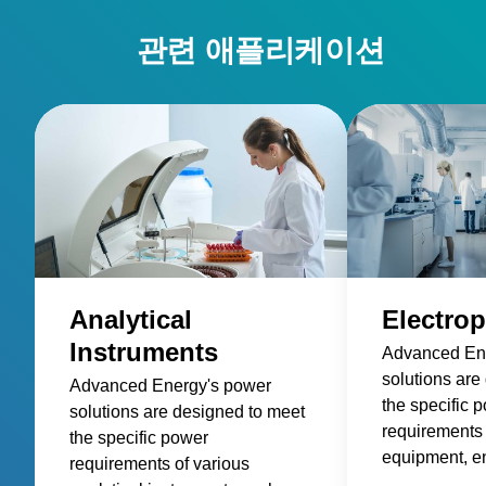
관련 애플리케이션
Analytical
Electrop
Instruments
Advanced En
solutions are
Advanced Energy's power
the specific 
solutions are designed to meet
requirements 
the specific power
equipment, en
requirements of various
and consisten