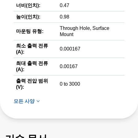
너비(인치):
0.47
높이(인치):
0.98
Through Hole, Surface
마운팅 유형:
Mount
최소 출력 전류
0.000167
(A):
최대 출력 전류
0.00167
(A):
출력 전압 범위
0 to 3000
(V):
모든 사양