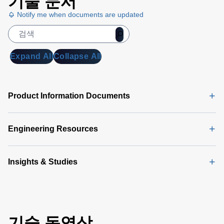
기술 문서
Notify me when documents are updated
Expand All
Collapse All
Product Information Documents
Engineering Resources
Insights & Studies
기술 동영상