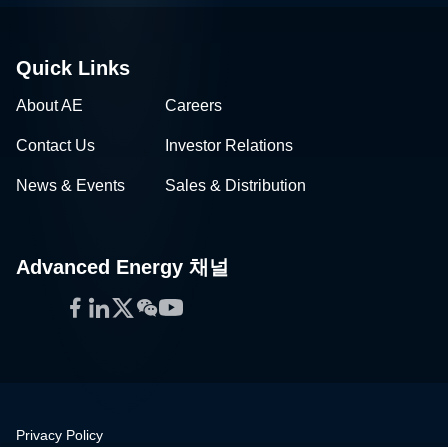
Quick Links
About AE
Careers
Contact Us
Investor Relations
News & Events
Sales & Distribution
Advanced Energy 채널
Facebook
LinkedIn
Twitter
WeChat
YouTube
Privacy Policy