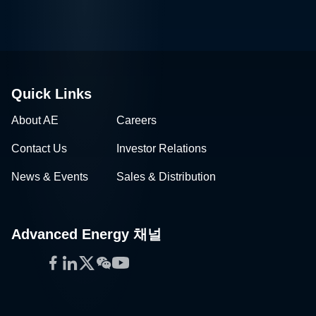
Quick Links
About AE
Careers
Contact Us
Investor Relations
News & Events
Sales & Distribution
Advanced Energy 채널
Facebook
LinkedIn
Twitter
WeChat
YouTube