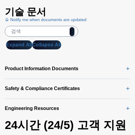
기술 문서
Notify me when documents are updated
Expand All
Collapse All
Product Information Documents
Safety & Compliance Certificates
Engineering Resources
24시간 (24/5) 고객 지원