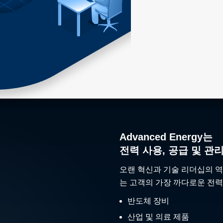
Advanced Energy는
전력 사용, 공급 및 관
오랜 혁신과 기술 리더십의 역
는 고객의 가장 까다로운 전력
반도체 장비
산업 및 의료 제품