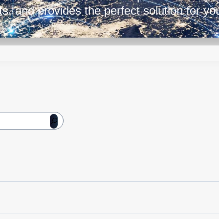
, and provides the perfect solution for y