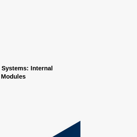
Systems: Internal
f Modules