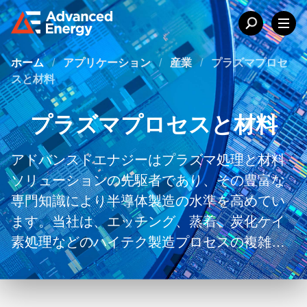
ホーム
/
アプリケーション
/
産業
/
プラズマプロセ
スと材料
プラズマプロセスと材料
アドバンスドエナジーはプラズマ処理と材料
ソリューションの先駆者であり、その豊富な
専門知識により半導体製造の水準を高めてい
ます。当社は、エッチング、蒸着、炭化ケイ
素処理などのハイテク製造プロセスの複雑さ
を簡素化するために細心の注意を払って作ら
れた専門製品を提供しています。当社の電源
とマッチャーの精度と信頼性は、安定したプ