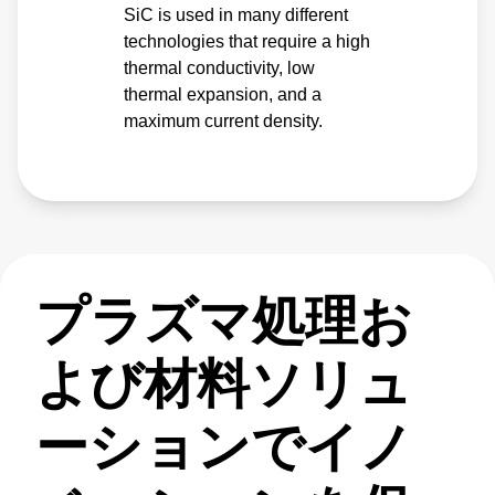
SiC is used in many different
technologies that require a high
thermal conductivity, low
thermal expansion, and a
maximum current density.
プラズマ処理お
よび材料ソリュ
ーションでイノ