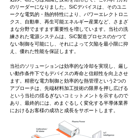
のリーダーになりました。SiCデバイスは、そのユニ
ークな電気的・熱的特性により、パワーエレクトロニ
クス、自動車、再生可能エネルギー産業など、さまざ
まな分野でますます重要性を増しています。当社の洗
練された電源システムは、SiC製造プロセスのかつて
ない制御を可能にし、それによって欠陥を最小限に抑
え、優れた性能を保証します。
当社のソリューションは効率的な冷却を実現し、厳し
い動作条件下でもデバイスの寿命と信頼性を向上させ
ます。精密な電力制御と効率的な熱管理という2つの
アプローチは、先端材料加工技術の限界を押し広げる
という当社の揺るぎないコミットメントを示すもので
あり、最終的には、めまぐるしく変化する半導体業界
におけるお客様の成功と成長をサポートします。