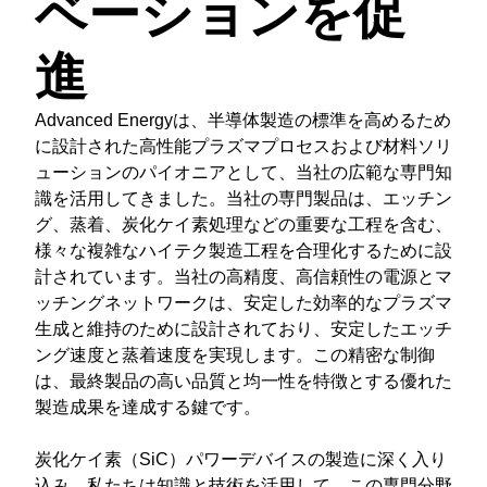
ベーションを促
進
Advanced Energyは、半導体製造の標準を高めるため
に設計された高性能プラズマプロセスおよび材料ソリ
ューションのパイオニアとして、当社の広範な専門知
識を活用してきました。当社の専門製品は、エッチン
グ、蒸着、炭化ケイ素処理などの重要な工程を含む、
様々な複雑なハイテク製造工程を合理化するために設
計されています。当社の高精度、高信頼性の電源とマ
ッチングネットワークは、安定した効率的なプラズマ
生成と維持のために設計されており、安定したエッチ
ング速度と蒸着速度を実現します。この精密な制御
は、最終製品の高い品質と均一性を特徴とする優れた
製造成果を達成する鍵です。
炭化ケイ素（SiC）パワーデバイスの製造に深く入り
込み、私たちは知識と技術を活用して、この専門分野