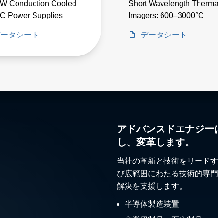
 W Conduction Cooled
Short Wavelength Therma
C Power Supplies
Imagers: 600–3000°C
データシート
データシート
アドバンスドエナジー
し、変革します。
当社の革新と技術をリードす
び広範囲にわたる技術的専門
解決を支援します。
半導体製造装置