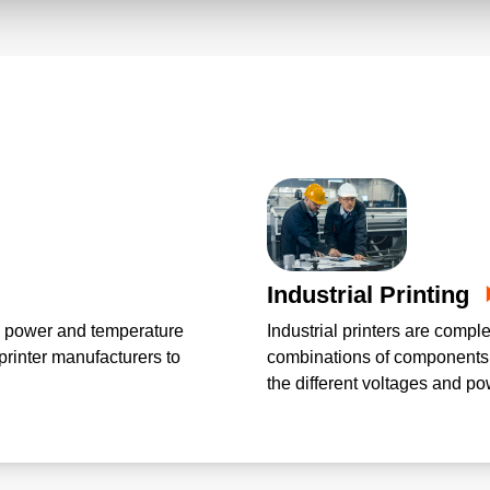
Industrial Printing
e power and temperature
Industrial printers are compl
rinter manufacturers to
combinations of components.
the different voltages and po