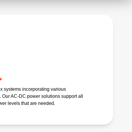
ex systems incorporating various
 Our AC-DC power solutions support all
wer levels that are needed.