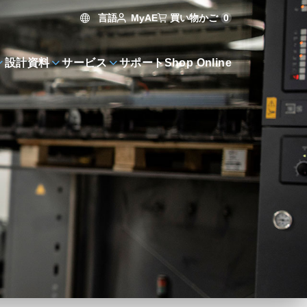
言語
買い物かご
0
MyAE
設計資料
サービス
サポート
Shop Online