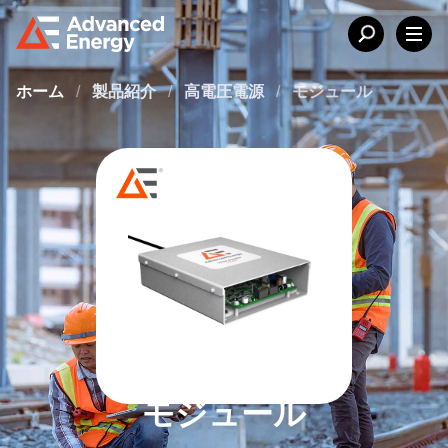
ホーム
/
製品紹介
/
高電圧電源
/
モジュール
モジュール