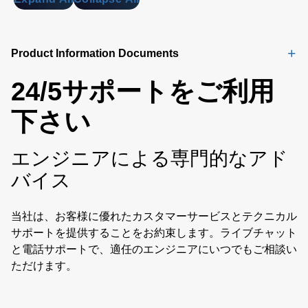
Product Information Documents
24/5サポートをご利用
下さい
エンジニアによる専門的なアド
バイス
当社は、お客様に優れたカスタマーサービスとテクニカル
サポートを提供することをお約束します。ライブチャット
と電話サポートで、適任のエンジニアにいつでもご相談い
ただけます。