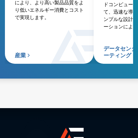
により、より高い製品品質をよ
ドコンピューテ
り低いエネルギー消費とコスト
て、迅速な導入
で実現します。
ンプルな設計を
ーションにより
密度を実現しま
データセンタ
産業
ーティング