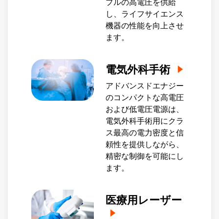
プルの高電圧を供給
し、ライフサイエンス
機器の性能を向上させ
ます。
電気外科手術
アドバンスドエナジー
のコンパクトな高電圧
および低電圧電源は、
電気外科手術用にクラ
ス最高の電力密度と信
頼性を提供しながら、
精密な制御を可能にし
ます。
医療用レーザー