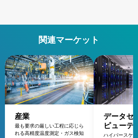
関連マーケット
産業
データセ
ピューテ
最も要求の厳しい工程に応じら
れる高精度温度測定・ガス検知
ハイパースケー