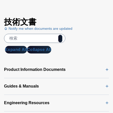
技術文書
Notify me when documents are updated
Expand All
Collapse All
Product Information Documents
Guides & Manuals
Engineering Resources