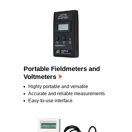
Portable Fieldmeters and
Voltmeters
Highly portable and versatile
Accurate and reliable measurements
Easy-to-use interface