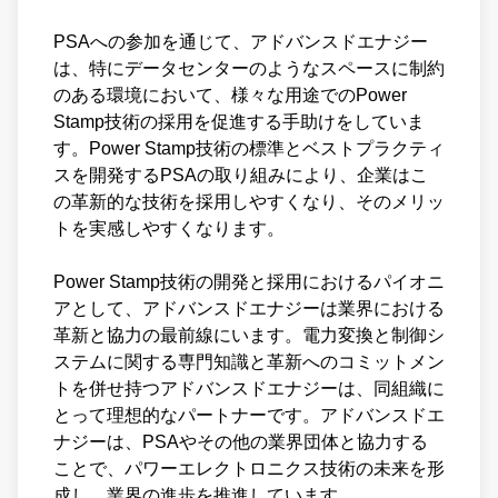
PSAへの参加を通じて、アドバンスドエナジー
Power Stamp Alliance
は、特にデータセンターのようなスペースに制約
のある環境において、様々な用途でのPower
Stamp技術の採用を促進する手助けをしていま
す。Power Stamp技術の標準とベストプラクティ
スを開発するPSAの取り組みにより、企業はこ
の革新的な技術を採用しやすくなり、そのメリッ
トを実感しやすくなります。
Power Stamp技術の開発と採用におけるパイオニ
アとして、アドバンスドエナジーは業界における
革新と協力の最前線にいます。電力変換と制御シ
ステムに関する専門知識と革新へのコミットメン
トを併せ持つアドバンスドエナジーは、同組織に
とって理想的なパートナーです。アドバンスドエ
ナジーは、PSAやその他の業界団体と協力する
ことで、パワーエレクトロニクス技術の未来を形
成し、業界の進歩を推進しています。