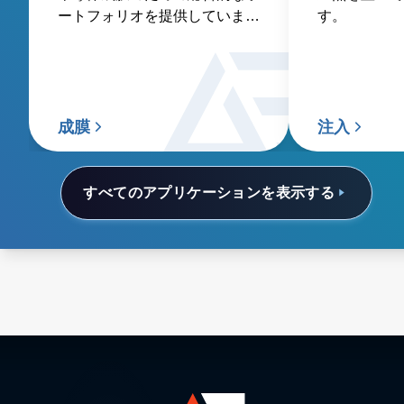
ートフォリオを提供していま
す。
す。
成膜
注入
すべてのアプリケーションを表示する