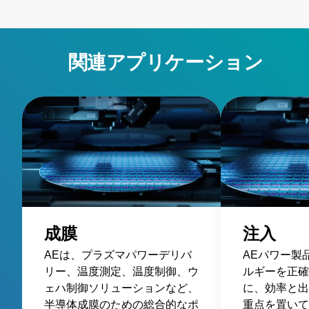
specifications and more
関連アプリケーション
成膜
注入
AEは、プラズマパワーデリバ
AEパワー製
リー、温度測定、温度制御、ウ
ルギーを正確
ェハ制御ソリューションなど、
に、効率と出
半導体成膜のための総合的なポ
重点を置いて