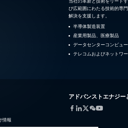
当社の革新と技術をリードす
び広範囲にわたる技術的専門
解決を支援します。
半導体製造装置
産業用製品、医療製品
データセンターコンピュー
テレコムおよびネットワー
アドバンストエナジー
Facebook
LinkedIn
Twitter
WeChat
YouTube
け情報