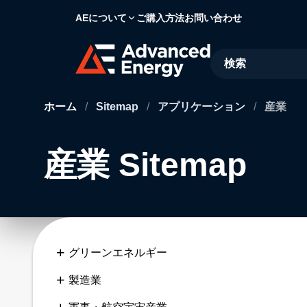
AEについて
ご購入方法
お問い合わせ
Site Search
ホーム
/
Sitemap
/
アプリケーション
/
産業
産業 Sitemap
グリーンエネルギー
製造業