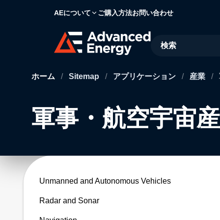
AEについて
ご購入方法
お問い合わせ
Site Search
ホーム
/
Sitemap
/
アプリケーション
/
産業
/
軍事・航空宇宙産業 
Unmanned and Autonomous Vehicles
Radar and Sonar