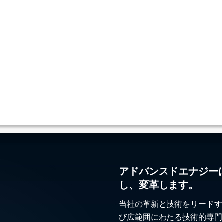
アドバンスドエナジー
し、変革します。
当社の革新と技術をリードす
び広範囲にわたる技術的専門