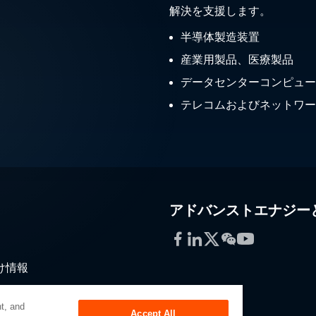
解決を支援します。
半導体製造装置
産業用製品、医療製品
データセンターコンピュー
テレコムおよびネットワー
アドバンストエナジー
Facebook
LinkedIn
Twitter
WeChat
YouTube
け情報
通
t, and
Accept All