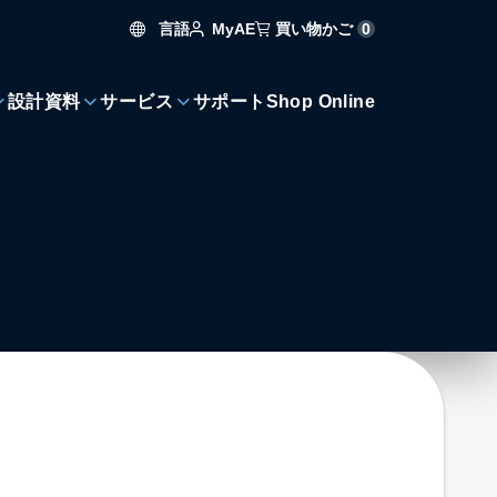
言語
買い物かご
0
MyAE
設計資料
サービス
サポート
Shop Online