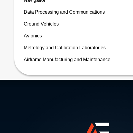
Navigation
Data Processing and Communications
Ground Vehicles
Avionics
Metrology and Calibration Laboratories
Airframe Manufacturing and Maintenance