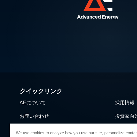
クイックリンク
AEについて
採用情報
お問い合わせ
投資家向
ニュース＆イベント
営業・流
We use cookies to analyze how you use our site, personalize conten