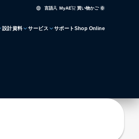
言語
買い物かご
0
MyAE
設計資料
サービス
サポート
Shop Online