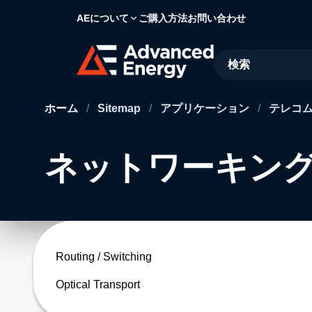
AEについて
ご購入方法
お問い合わせ
Site Search
ホーム
/
Sitemap
/
アプリケーション
/
テレコ
ネットワーキング S
Routing / Switching
Optical Transport