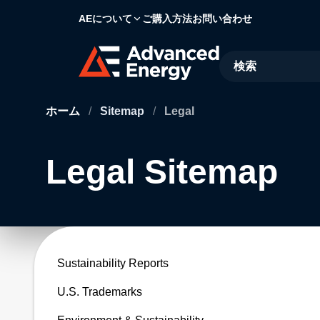
AEについて
ご購入方法
お問い合わせ
Site Search
ホーム
/
Sitemap
/
Legal
Legal Sitemap
Sustainability Reports
U.S. Trademarks