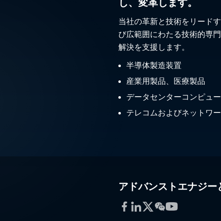
し、変革します。
当社の革新と技術をリードす
び広範囲にわたる技術的専門
解決を支援します。
半導体製造装置
産業用製品、医療製品
データセンターコンピュー
テレコムおよびネットワー
アドバンストエナジー
Facebook
LinkedIn
Twitter
WeChat
YouTube