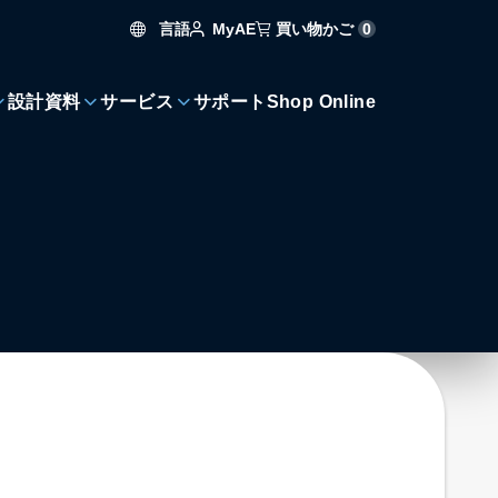
言語
買い物かご
0
MyAE
設計資料
サービス
サポート
Shop Online