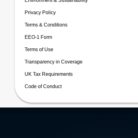
Environment & Sustainability
Privacy Policy
Terms & Conditions
EEO-1 Form
Terms of Use
Transparency in Coverage
UK Tax Requirements
Code of Conduct