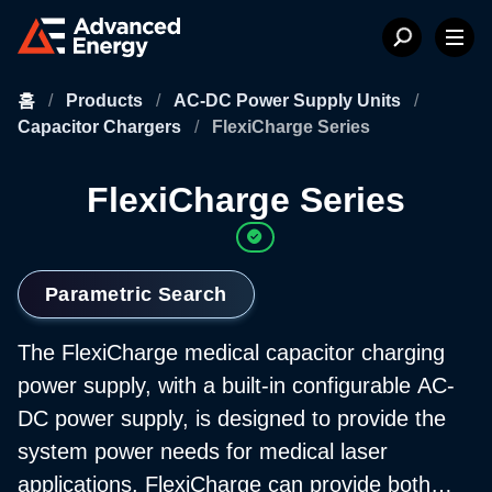
홈
/
Products
/
AC-DC Power Supply Units
/
Capacitor Chargers
/
FlexiCharge Series
FlexiCharge Series
Parametric Search
The FlexiCharge medical capacitor charging
power supply, with a built-in configurable AC-
DC power supply, is designed to provide the
system power needs for medical laser
applications. FlexiCharge can provide both