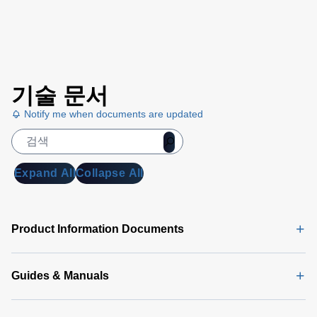
기술 문서
Notify me when documents are updated
Expand All
Collapse All
Product Information Documents
Guides & Manuals