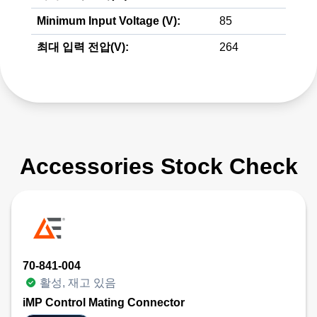
Minimum Input Voltage (V):
85
최대 입력 전압(V):
264
Accessories Stock Check
70-841-004
활성, 재고 있음
iMP Control Mating Connector