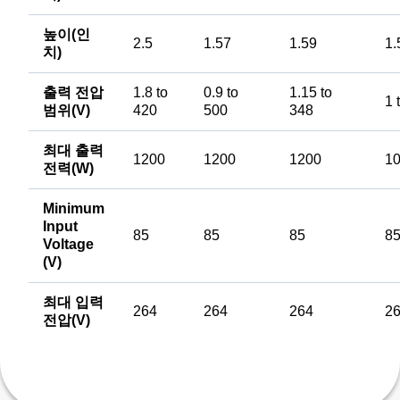
높이(인
2.5
1.57
1.59
1.
치)
출력 전압
1.8 to
0.9 to
1.15 to
1 
범위(V)
420
500
348
최대 출력
1200
1200
1200
1
전력(W)
Minimum
Input
85
85
85
8
Voltage
(V)
최대 입력
264
264
264
2
전압(V)