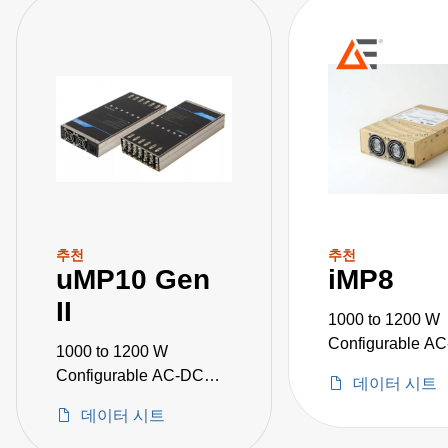
추천
추천
uMP10 Gen
iMP8
II
1000 to 1200 W
Configurable A
1000 to 1200 W
Power Supplies
Configurable AC-DC
데이터 시트
Power Supplies
데이터 시트