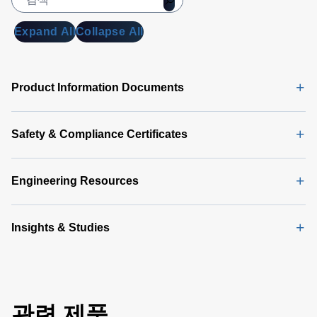
Expand All
Collapse All
Product Information Documents
Safety & Compliance Certificates
Engineering Resources
Insights & Studies
관련 제품