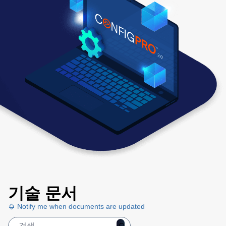
기술 문서
Notify me when documents are updated