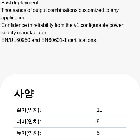
Fast deployment​
Thousands of output combinations customized to any
application
Confidence in reliability from the #1 configurable power
supply manufacturer
EN/UL60950 and EN60601-1 certifications
사양
길이(인치):
11
너비(인치):
8
높이(인치):
5