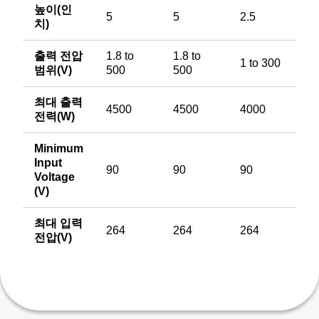
높이(인
5
5
2.5
치)
출력 전압
1.8 to
1.8 to
1 to 300
범위(V)
500
500
최대 출력
4500
4500
4000
전력(W)
Minimum
Input
90
90
90
Voltage
(V)
최대 입력
264
264
264
전압(V)